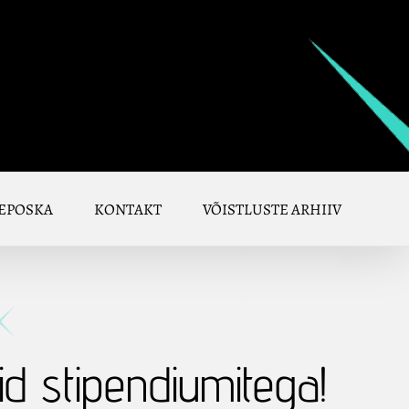
EPOSKA
KONTAKT
VÕISTLUSTE ARHIIV
id stipendiumitega!