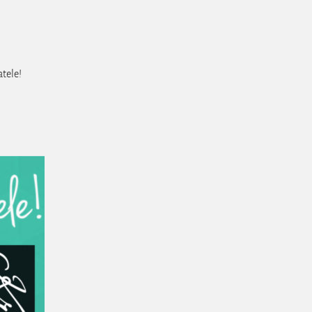
atele!