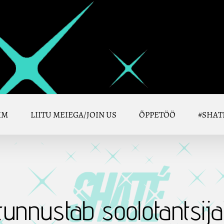
IM
LIITU MEIEGA/JOIN US
ÕPPETÖÖ
#SHAT
unnustab soolotantsija