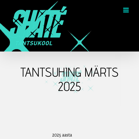
Skip
to
content
TANTSUHING MÄRTS
2025
2025 aasta