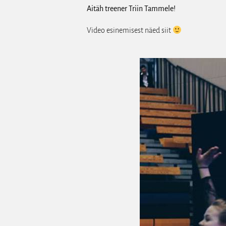
Aitäh treener Triin Tammele!
Video esinemisest näed siit