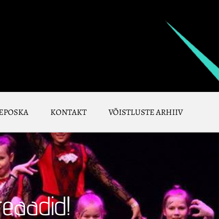
EPOSKA
KONTAKT
VÕISTLUSTE ARHIIV
eaadid!