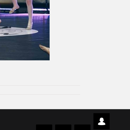
Intraweb