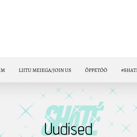
IM
LIITU MEIEGA/JOIN US
ÕPPETÖÖ
#SHAT
Uudised