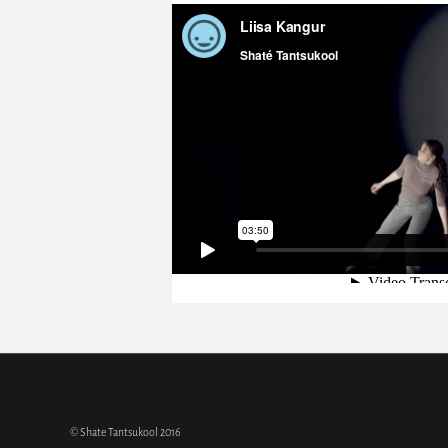
© Shate Tantsukool 2016