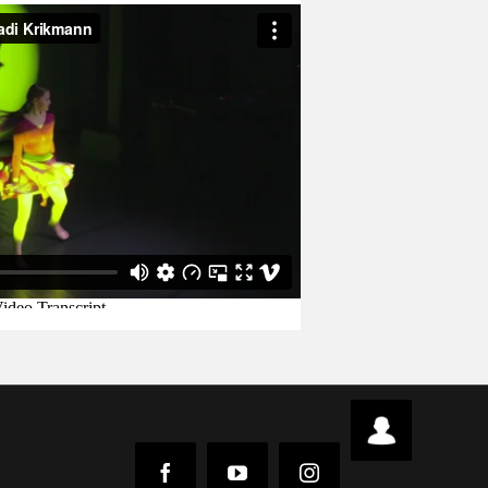
Intraweb
Facebook
YouTube
Instagram